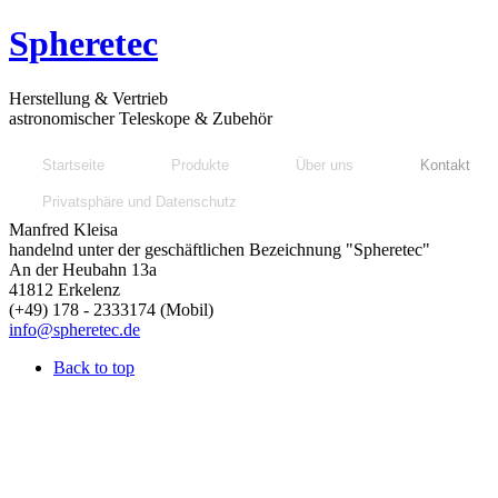
Spheretec
Herstellung & Vertrieb
astronomischer Teleskope & Zubehör
Startseite
Produkte
Über uns
Kontakt
Privatsphäre und Datenschutz
Manfred Kleisa
handelnd unter der geschäftlichen Bezeichnung "Spheretec"
An der Heubahn 13a
41812 Erkelenz
(+49) 178 - 2333174 (Mobil)
info@spheretec.de
Back to top